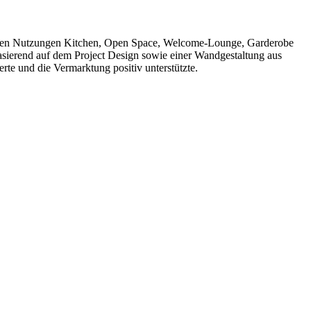
it den Nutzungen Kitchen, Open Space, Welcome-Lounge, Garderobe
sierend auf dem Project Design sowie einer Wandgestaltung aus
te und die Vermarktung positiv unterstützte.