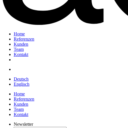
Home
Referenzen
Kunden
Team
Kontakt
Deutsch
Englisch
Home
Referenzen
Kunden
Team
Kontakt
Newsletter