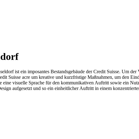
ldorf
dorf ist ein imposantes Bestandsgebäude der Credit Suisse. Um der
redit Suisse acre um kreative und kurzfristige Maßnahmen, um den Ein
ete eine visuelle Sprache für den kommunikativen Auftritt sowie ein N
n aufgesetzt und so ein einheitlicher Auftritt in einem konzentriert