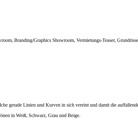
owroom, Branding/Graphics Showroom, Vermietungs-Teaser, Grundriss
 welche gerade Linien und Kurven in sich vereint und damit die auffall
 Tönen in Weiß, Schwarz, Grau und Beige.