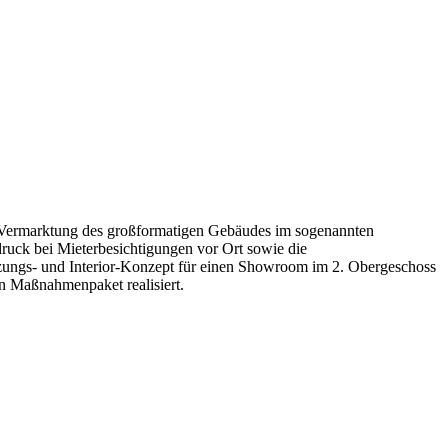
 Vermarktung des großformatigen Gebäudes im sogenannten
druck bei Mieterbesichtigungen vor Ort sowie die
utzungs- und Interior-Konzept für einen Showroom im 2. Obergeschoss
en Maßnahmenpaket realisiert.