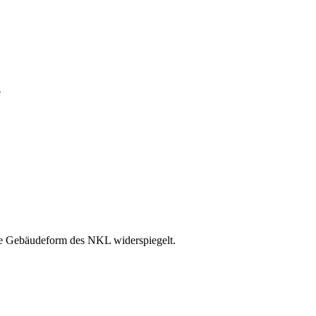
e
ende Gebäudeform des NKL widerspiegelt.