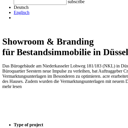
subscribe
Deutsch
Englisch
Showroom & Branding
für Bestandsimmobilie in Düsse
Das Bürogebäude am Niederkasseler Lohweg 181/183 (NKL) in Düssel
Büroquartier Seestern neue Impulse zu verleihen, bat Auftraggeber C
Vermarktungsunterlagen im Besonderen zu optimieren.
acre erarbeit
des Hauses. Zudem wurden die Vermarktungsunterlagen mit neuem Desig
mehr lesen
Type of project