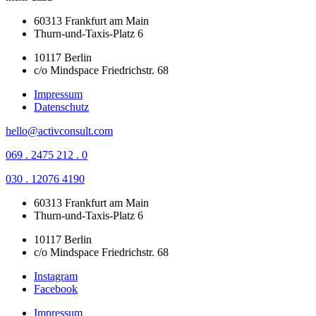
60313 Frankfurt am Main
Thurn-und-Taxis-Platz 6
10117 Berlin
c/o Mindspace Friedrichstr. 68
Impressum
Datenschutz
hello@activconsult.com
069 . 2475 212 . 0
030 . 12076 4190
60313 Frankfurt am Main
Thurn-und-Taxis-Platz 6
10117 Berlin
c/o Mindspace Friedrichstr. 68
Instagram
Facebook
Impressum