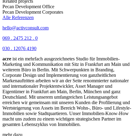
Related projects
Pecan Development
Office
Pecan Development
Corporates
Alle Referenzen
hello@activconsult.com
069 . 2475 212 . 0
030 . 12076 4190
acre
ist ein mehrfach ausgezeichnetes Studio für Immobilien-
Marketing und Kommunikation mit Sitz in Frankfurt am Main und
weiterem Büro in Berlin.
Mit Schwerpunkten in Branding,
Corporate Design und Implementierung von ganzheitlichen
Markenauftritten arbeiten wir an der Seite renommierter nationaler
und internationaler Projektentwickler, Asset Manager und
Eigentümer in Frankfurt am Main, Berlin, München und ganz
Deutschland. Mit unserem umfangreichen Leistungsangebot
erreichen wir gemeinsam mit unseren Kunden die Profilierung und
Wertsteigerung von Assets im Bereich Wohn-, Büro- und Lifestyle-
Immobilien sowie Stadtquartieren. Unser Immobilien-Know-How
macht uns zudem zu einem wichtigen strategischen Partner im
gesamten Lebenszyklus von Immobilien.
mehr dazu