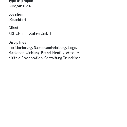
Type of project
Bürogebäude
Location
Düsseldorf
Client
KRITON Immobilien GmbH
Disciplines
Positionierung, Namensentwicklung, Logo,
Markenentwicklung, Brand Identity, Website,
digitale Präsentation, Gestaltung Grundrisse