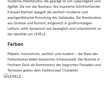
moderne Arbeitskultur, die geprägt ist von Lebendigkeit und
Agilität. Die von der Bauhaus-Ära inspirierte Schriftenfamilie
Extraset Klarheit spiegelt die sachlich-moderne und
avantgardistische Anmutung des Gebäudes. Die Kombination
aus Grotesk und Kurrent, eingesetzt in großformatigen
Lettern, wirkt dynamisch wie beweglich und unterstreicht so
die Identität von LEVELZ.
Farben
Plakativ, monochrom, sachlich und modern – die Basis des
Farbschemas bildet klassisches Schwarzweiß. Die Akzente in
frischem Grün als Reminiszenz der begrünten Fassaden und
Terrassen geben dem Farbkonzept Charakter.