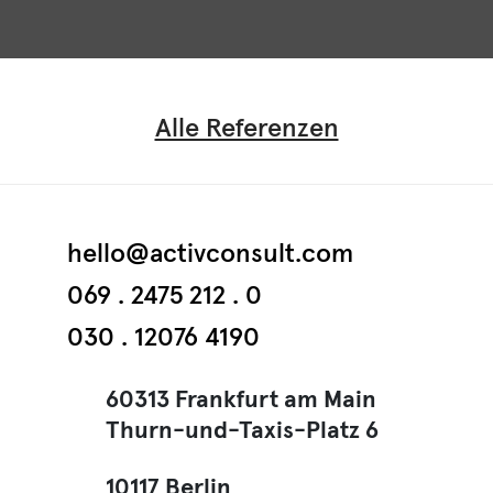
Alle Referenzen
hello@activconsult.com
069 . 2475 212 . 0
030 . 12076 4190
60313 Frankfurt am Main
Thurn-und-Taxis-Platz 6
10117 Berlin