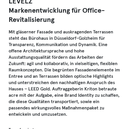
LEVELZ
Markenentwicklung für Office-
Revitalisierung
Mit gläserner Fassade und auskragenden Terrassen
steht das Bürohaus in Düsseldorf-Golzheim für
Transparenz, Kommunikation und Dynamik. Eine
offene Architektursprache und hohe
Ausstattungsqualität fördern das Arbeiten der
Zukunft: agil und kollaborativ, in vielseitigen, flexiblen
Raumkonzepten. Die begrünten Fassadenelemente im
Entree und an Terrassen bilden optische Highlights
und unterstreichen den nachhaltigen Anspruch des
Hauses – LEED Gold. Auftraggeberin Kriton betraute
acre mit der Aufgabe, eine Brand Identity zu schaffen,
die diese Qualitäten transportiert, sowie ein
passendes wirkungsvolles Maßnahmenpaket zu
entwickeln und umzusetzen.