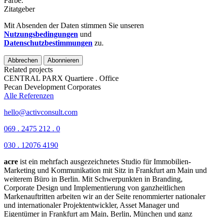
Farbe.
Zitatgeber
Mit Absenden der Daten stimmen Sie unseren
Nutzungsbedingungen
und
Datenschutzbestimmungen
zu.
Abbrechen
Abonnieren
Related projects
CENTRAL PARX
Quartiere . Office
Pecan Development
Corporates
Alle Referenzen
hello@activconsult.com
069 . 2475 212 . 0
030 . 12076 4190
acre
ist ein mehrfach ausgezeichnetes Studio für Immobilien-
Marketing und Kommunikation mit Sitz in Frankfurt am Main und
weiterem Büro in Berlin.
Mit Schwerpunkten in Branding,
Corporate Design und Implementierung von ganzheitlichen
Markenauftritten arbeiten wir an der Seite renommierter nationaler
und internationaler Projektentwickler, Asset Manager und
Eigentümer in Frankfurt am Main, Berlin, München und ganz