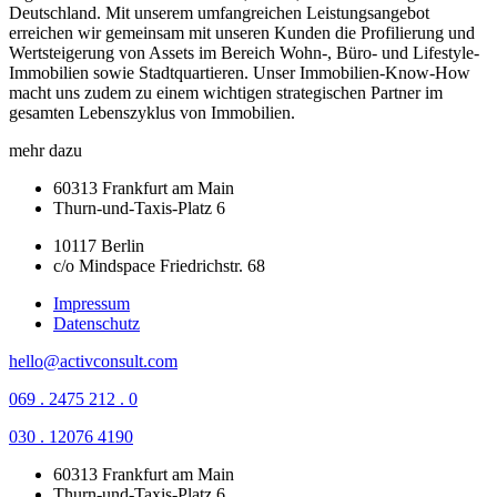
Deutschland. Mit unserem umfangreichen Leistungsangebot
erreichen wir gemeinsam mit unseren Kunden die Profilierung und
Wertsteigerung von Assets im Bereich Wohn-, Büro- und Lifestyle-
Immobilien sowie Stadtquartieren. Unser Immobilien-Know-How
macht uns zudem zu einem wichtigen strategischen Partner im
gesamten Lebenszyklus von Immobilien.
mehr dazu
60313 Frankfurt am Main
Thurn-und-Taxis-Platz 6
10117 Berlin
c/o Mindspace Friedrichstr. 68
Impressum
Datenschutz
hello@activconsult.com
069 . 2475 212 . 0
030 . 12076 4190
60313 Frankfurt am Main
Thurn-und-Taxis-Platz 6