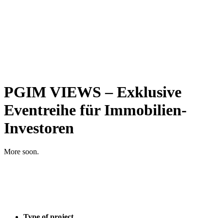
PGIM VIEWS – Exklusive
Eventreihe für Immobilien-
Investoren
More soon.
Type of project