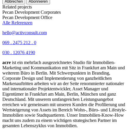
Abbrechen
Abonnieren
Related projects
Pecan Development
Corporates
Pecan Development
Office
Alle Referenzen
hello@activconsult.com
069 . 2475 212 . 0
030 . 12076 4190
acre
ist ein mehrfach ausgezeichnetes Studio für Immobilien-
Marketing und Kommunikation mit Sitz in Frankfurt am Main und
weiterem Büro in Berlin.
Mit Schwerpunkten in Branding,
Corporate Design und Implementierung von ganzheitlichen
Markenauftritten arbeiten wir an der Seite renommierter nationaler
und internationaler Projektentwickler, Asset Manager und
Eigentümer in Frankfurt am Main, Berlin, München und ganz
Deutschland. Mit unserem umfangreichen Leistungsangebot
erreichen wir gemeinsam mit unseren Kunden die Profilierung und
Wertsteigerung von Assets im Bereich Wohn-, Büro- und Lifestyle-
Immobilien sowie Stadtquartieren. Unser Immobilien-Know-How
macht uns zudem zu einem wichtigen strategischen Partner im
gesamten Lebenszyklus von Immobilien.