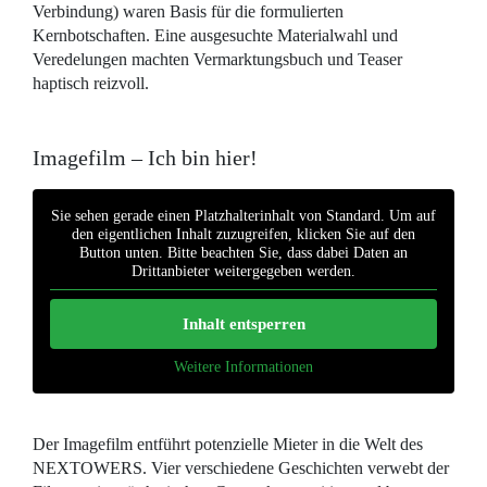
Verbindung) waren Basis für die formulierten
Kernbotschaften. Eine ausgesuchte Materialwahl und
Veredelungen machten Vermarktungsbuch und Teaser
haptisch reizvoll.
Imagefilm – Ich bin hier!
Sie sehen gerade einen Platzhalterinhalt von
Standard
. Um auf
den eigentlichen Inhalt zuzugreifen, klicken Sie auf den
Button unten. Bitte beachten Sie, dass dabei Daten an
Drittanbieter weitergegeben werden.
Inhalt entsperren
Weitere Informationen
Der Imagefilm entführt potenzielle Mieter in die Welt des
NEXTOWERS. Vier verschiedene Geschichten verwebt der