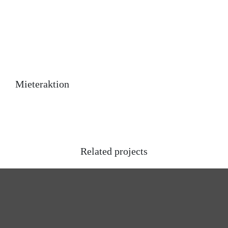
Mieteraktion
Related projects