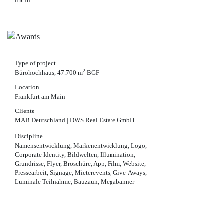
Type of project
2
Bürohochhaus, 47.700 m
BGF
Location
Frankfurt am Main
Clients
MAB Deutschland | DWS Real Estate GmbH
Discipline
Namensentwicklung, Markenentwicklung, Logo,
Corporate Identity, Bildwelten, Illumination,
Grundrisse, Flyer, Broschüre, App, Film, Website,
Pressearbeit, Signage, Mieterevents, Give-Aways,
Luminale Teilnahme, Bauzaun, Megabanner