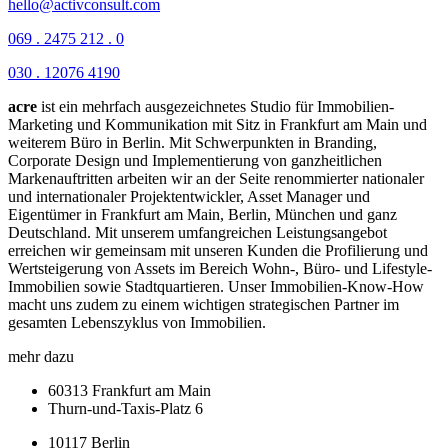
hello@activconsult.com
069 . 2475 212 . 0
030 . 12076 4190
acre
ist ein mehrfach ausgezeichnetes Studio für Immobilien-
Marketing und Kommunikation mit Sitz in Frankfurt am Main und
weiterem Büro in Berlin.
Mit Schwerpunkten in Branding,
Corporate Design und Implementierung von ganzheitlichen
Markenauftritten arbeiten wir an der Seite renommierter nationaler
und internationaler Projektentwickler, Asset Manager und
Eigentümer in Frankfurt am Main, Berlin, München und ganz
Deutschland. Mit unserem umfangreichen Leistungsangebot
erreichen wir gemeinsam mit unseren Kunden die Profilierung und
Wertsteigerung von Assets im Bereich Wohn-, Büro- und Lifestyle-
Immobilien sowie Stadtquartieren. Unser Immobilien-Know-How
macht uns zudem zu einem wichtigen strategischen Partner im
gesamten Lebenszyklus von Immobilien.
mehr dazu
60313 Frankfurt am Main
Thurn-und-Taxis-Platz 6
10117 Berlin