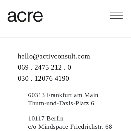
hello@activconsult.com
069 . 2475 212 . 0
030 . 12076 4190
60313 Frankfurt am Main
Thurn-und-Taxis-Platz 6
10117 Berlin
c/o Mindspace Friedrichstr. 68