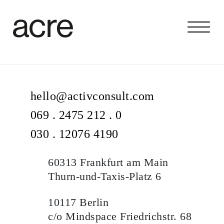
hello@activconsult.com
069 . 2475 212 . 0
030 . 12076 4190
60313 Frankfurt am Main
Thurn-und-Taxis-Platz 6
10117 Berlin
c/o Mindspace Friedrichstr. 68