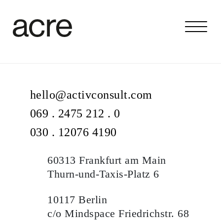
hello@activconsult.com
069 . 2475 212 . 0
030 . 12076 4190
60313 Frankfurt am Main
Thurn-und-Taxis-Platz 6
10117 Berlin
c/o Mindspace Friedrichstr. 68