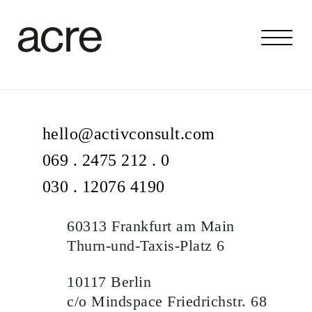
hello@activconsult.com
069 . 2475 212 . 0
030 . 12076 4190
60313 Frankfurt am Main
Thurn-und-Taxis-Platz 6
10117 Berlin
c/o Mindspace Friedrichstr. 68