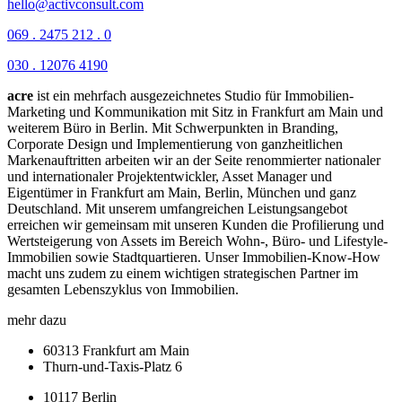
hello@activconsult.com
069 . 2475 212 . 0
030 . 12076 4190
acre
ist ein mehrfach ausgezeichnetes Studio für Immobilien-
Marketing und Kommunikation mit Sitz in Frankfurt am Main und
weiterem Büro in Berlin.
Mit Schwerpunkten in Branding,
Corporate Design und Implementierung von ganzheitlichen
Markenauftritten arbeiten wir an der Seite renommierter nationaler
und internationaler Projektentwickler, Asset Manager und
Eigentümer in Frankfurt am Main, Berlin, München und ganz
Deutschland. Mit unserem umfangreichen Leistungsangebot
erreichen wir gemeinsam mit unseren Kunden die Profilierung und
Wertsteigerung von Assets im Bereich Wohn-, Büro- und Lifestyle-
Immobilien sowie Stadtquartieren. Unser Immobilien-Know-How
macht uns zudem zu einem wichtigen strategischen Partner im
gesamten Lebenszyklus von Immobilien.
mehr dazu
60313 Frankfurt am Main
Thurn-und-Taxis-Platz 6
10117 Berlin