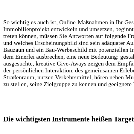
So wichtig es auch ist, Online-Maßnahmen in Ihr Ges
Immobilienprojekt entwickeln und umsetzen, beginnt a
treten können, müssen Sie Antworten auf folgende F
und welches Erscheinungsbild sind sein adäquater Au
Bauzaun und ein Bau-Werbeschild mit potenziellen In
dem Einerlei ausbrechen, eine neue Bedeutung: gesta
ausgesuchte, kreative Give-Aways zeigen dem Empfän
der persönlichen Interaktion, des gemeinsamen Erleb
Straßenraum, nutzen Verkehrsmittel, hören neben Mus
zu stellen, seine Zielgruppe zu kennen und geeigne
Die wichtigsten Instrumente heißen Targe