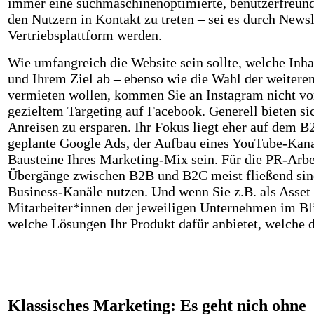
immer eine suchmaschinenoptimierte, benutzerfreundli
den Nutzern in Kontakt zu treten – sei es durch Newsl
Vertriebsplattform werden.
Wie umfangreich die Website sein sollte, welche Inhal
und Ihrem Ziel ab – ebenso wie die Wahl der weiter
vermieten wollen, kommen Sie an Instagram nicht vo
gezieltem Targeting auf Facebook. Generell bieten s
Anreisen zu ersparen. Ihr Fokus liegt eher auf dem 
geplante Google Ads, der Aufbau eines YouTube-Kana
Bausteine Ihres Marketing-Mix sein. Für die PR-Arbei
Übergänge zwischen B2B und B2C meist fließend sind.
Business-Kanäle nutzen. Und wenn Sie z.B. als Asset
Mitarbeiter*innen der jeweiligen Unternehmen im Bli
welche Lösungen Ihr Produkt dafür anbietet, welche 
Klassisches Marketing: Es geht nich ohne