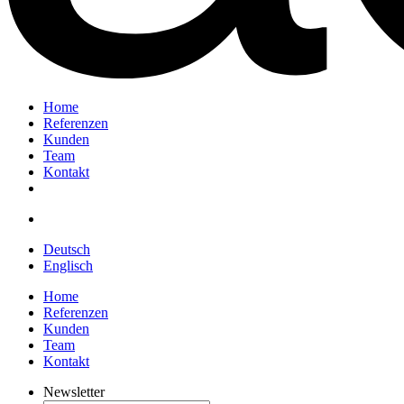
Home
Referenzen
Kunden
Team
Kontakt
Deutsch
Englisch
Home
Referenzen
Kunden
Team
Kontakt
Newsletter