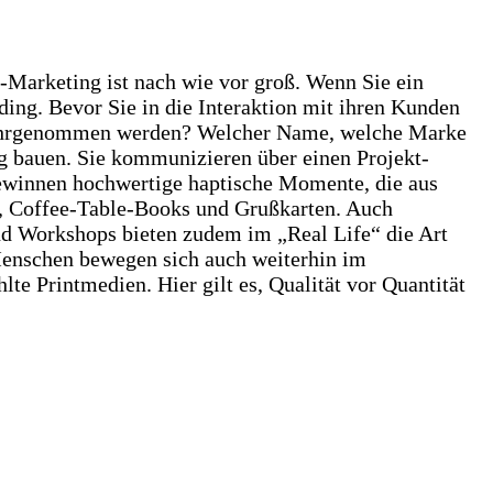
-Marketing ist nach wie vor groß. Wenn Sie ein
ding. Bevor Sie in die Interaktion mit ihren Kunden
s wahrgenommen werden? Welcher Name, welche Marke
g bauen. Sie kommunizieren über einen Projekt-
 gewinnen hochwertige haptische Momente, die aus
e, Coffee-Table-Books und Grußkarten. Auch
d Workshops bieten zudem im „Real Life“ die Art
 Menschen bewegen sich auch weiterhin im
e Printmedien. Hier gilt es, Qualität vor Quantität