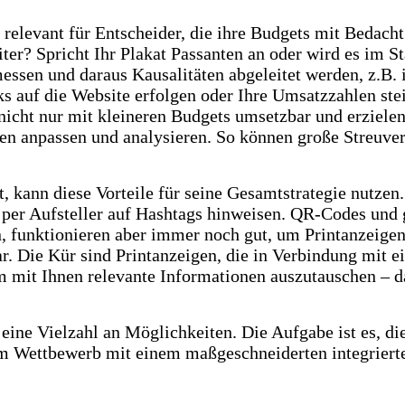
elevant für Entscheider, die ihre Budgets mit Bedacht 
iter? Spricht Ihr Plakat Passanten an oder wird es im S
essen und daraus Kausalitäten abgeleitet werden, z.B.
cks auf die Website erfolgen oder Ihre Umsatzzahlen s
icht nur mit kleineren Budgets umsetzbar und erzielen
ppen anpassen und analysieren. So können große Streu
kann diese Vorteile für seine Gesamtstrategie nutzen.
 per Aufsteller auf Hashtags hinweisen. QR-Codes und 
ein, funktionieren aber immer noch gut, um Printanzei
. Die Kür sind Printanzeigen, die in Verbindung mit 
um mit Ihnen relevante Informationen auszutauschen – 
eine Vielzahl an Möglichkeiten. Die Aufgabe ist es, d
 Wettbewerb mit einem maßgeschneiderten integrierte