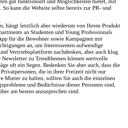
en gut funktioniert und Möglichkeiten bietet, mit
. So kann die Website selbst bereits zur PR- und
ten, hängt letztlich aber wiederum von Ihrem Produkt
partments an Studenten und Young Professionals
e App für die Bewohner sowie Kampagnen mit
ichtigungen an, um Interessenten aufwendige
 und Vertriebsplattform nachdenken, aber auch klug
e Newsletter zu Trendthemen können wertvolle
äge oft ein Segen. Bedenken Sie aber auch, dass die
vatpersonen, die in ihrer Freizeit nicht nur
Mieter zu halten, sollten Sie auch die einzelnen
gsprobleme und Bedürfnisse dieser Personen sind,
über am besten anzusprechen sind.