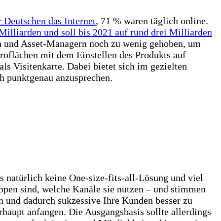
r Deutschen das Internet
, 71 % waren täglich online.
illiarden und soll bis 2021 auf rund drei Milliarden
en und Asset-Managern noch zu wenig gehoben, um
roflächen mit dem Einstellen des Produkts auf
s Visitenkarte. Dabei bietet sich im gezielten
uch punktgenau anzusprechen.
natürlich keine One-size-fits-all-Lösung und viel
uppen sind, welche Kanäle sie nutzen – und stimmen
en und dadurch sukzessive Ihre Kunden besser zu
rhaupt anfangen. Die Ausgangsbasis sollte allerdings