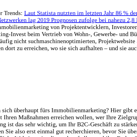
er Trends:
Laut Statista nutzten im letzten Jahr 86 % de
etzwerken lag 2019 Prognosen zufolge bei nahezu 2,8 M
Immobilienmarketing von Projektentwicklern, Investor
eting-Invest beim Vertrieb von Wohn-, Gewerbe- und Bü
äufig nicht suchmaschinenoptimierten, Projektwebsite al
 dort zu erreichen, wo sie sich aufhalten – und sie a
ich überhaupt fürs Immobilienmarketing? Hier gibt es 
mit Ihren Maßnahmen erreichen wollen, wer Ihre Zielgr
ung ist das sehr wichtig, um Ihr B2C-Geschäft zu stärk
 Sie also erst einmal gut recherchieren, bevor Sie übe