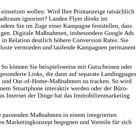
einsetzen wollen: Wird Ihre Printanzeige tatsächlich
tadtraum ignoriert? Landen Flyer direkt im
 indem Sie im Zuge einer Kampagne feststellen, dass
teigen. Digitale Maßnahmen, insbesondere Google Ads
 in Relation deutlich höhere Conversion Rates. Sie
verluste vermieden und laufende Kampagnen permanent
 So können Sie beispielsweise mit Gutscheinen oder
gesonderte Links, die dann auf separate Landingpages
gen und Out-of-Home-Maßnahmen zu tracken. So wird
einem Smartphone interaktiv werden oder der Büro-
das Internet der Dinge hat das Immobilienmarketing
ie passenden Maßnahmen in einem integrierten
n Marketingkonzept begegnen und Vorteile für sich