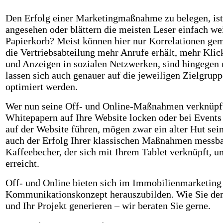
Den Erfolg einer Marketingmaßnahme zu belegen, ist r
angesehen oder blättern die meisten Leser einfach we
Papierkorb? Meist können hier nur Korrelationen gem
die Vertriebsabteilung mehr Anrufe erhält, mehr Kli
und Anzeigen in sozialen Netzwerken, sind hingegen n
lassen sich auch genauer auf die jeweiligen Zielgru
optimiert werden.
Wer nun seine Off- und Online-Maßnahmen verknüpft, 
Whitepapern auf Ihre Website locken oder bei Events
auf der Website führen, mögen zwar ein alter Hut s
auch der Erfolg Ihrer klassischen Maßnahmen messbar
Kaffeebecher, der sich mit Ihrem Tablet verknüpft, 
erreicht.
Off- und Online bieten sich im Immobilienmarketing 
Kommunikationskonzept herauszubilden. Wie Sie dem
und Ihr Projekt generieren – wir beraten Sie gerne.