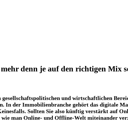
hr denn je auf den richtigen Mix set
 gesellschaftspolitischen und wirtschaftlichen Berei
en. In der Immobilienbranche gehört das digitale Ma
nesfalls. Sollten Sie also künftig verstärkt auf
nd wie man Online- und Offline-Welt miteinander ver