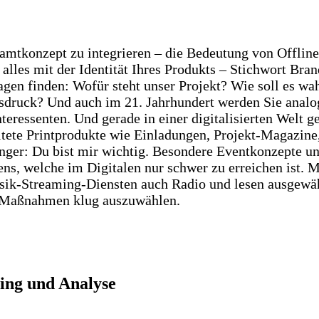
amtkonzept zu integrieren – die Bedeutung von Offline
lles mit der Identität Ihres Produkts – Stichwort Bran
ragen finden: Wofür steht unser Projekt? Wie soll e
sdruck? Und auch im 21. Jahrhundert werden Sie analo
teressenten. Und gerade in einer digitalisierten Welt
ltete Printprodukte wie Einladungen, Projekt-Magazin
ger: Du bist mir wichtig. Besondere Eventkonzepte un
ens, welche im Digitalen nur schwer zu erreichen ist.
ik-Streaming-Diensten auch Radio und lesen ausgewählt
te Maßnahmen klug auszuwählen.
ting und Analyse