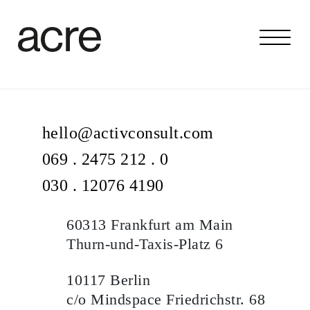
hello@activconsult.com
069 . 2475 212 . 0
030 . 12076 4190
60313 Frankfurt am Main
Thurn-und-Taxis-Platz 6
10117 Berlin
c/o Mindspace Friedrichstr. 68