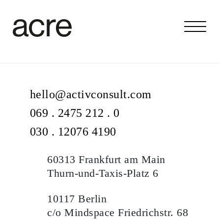
hello@activconsult.com
069 . 2475 212 . 0
030 . 12076 4190
60313 Frankfurt am Main
Thurn-und-Taxis-Platz 6
10117 Berlin
c/o Mindspace Friedrichstr. 68